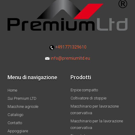
+491771329610
info@premiumltd.eu
Menu di navigazione
Prodotti
Erpice compatto
Home
Coltivatore di stoppie
Sui Premium LTD
Macchinario per lavorazione
Macchine agricole
conservativa
Catalogo
Macchinario per la lavorazione
Contatto
conservativa
Appoggiare